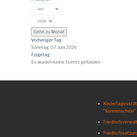
Gehe zu Monat
Vorheriger Tag
Sonntag, 07. Juni 2026
Folgetag
Es wurden keine Events gefunden
Kindertagesstä
"Sonnenschein"
Friedhofsverwal
Friedhofssatzu