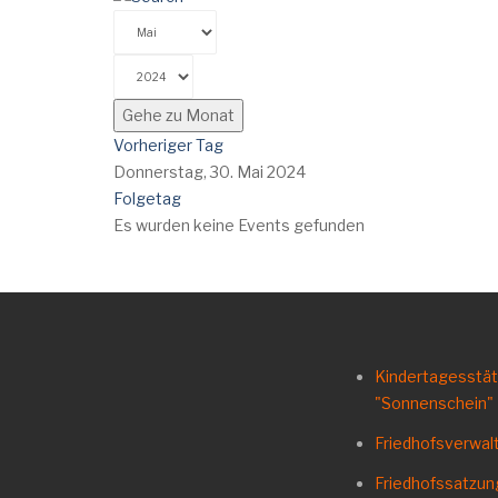
Gehe zu Monat
Vorheriger Tag
Donnerstag, 30. Mai 2024
Folgetag
Es wurden keine Events gefunden
Kindertagesstä
"Sonnenschein"
Friedhofsverwal
Friedhofssatzu