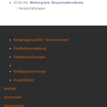
10:30 Uhr
Wintergrüne, Besuchsdienstkreis
:: Veranstaltungen
Kindertagesstätte "Sonnenschein"
Friedhofsverwaltung
Friedhofssatzungen
Gefängnisseelsorge
Hospizdienst
Kontakt
Impressum
Datenschutz