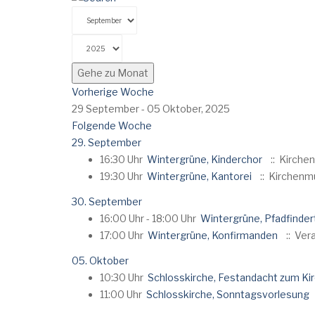
Gehe zu Monat
Vorherige Woche
29 September - 05 Oktober, 2025
Folgende Woche
29. September
16:30 Uhr
Wintergrüne, Kinderchor
:: Kirche
19:30 Uhr
Wintergrüne, Kantorei
:: Kirchenm
30. September
16:00 Uhr - 18:00 Uhr
Wintergrüne, Pfadfinder
17:00 Uhr
Wintergrüne, Konfirmanden
:: Ver
05. Oktober
10:30 Uhr
Schlosskirche, Festandacht zum Ki
11:00 Uhr
Schlosskirche, Sonntagsvorlesung