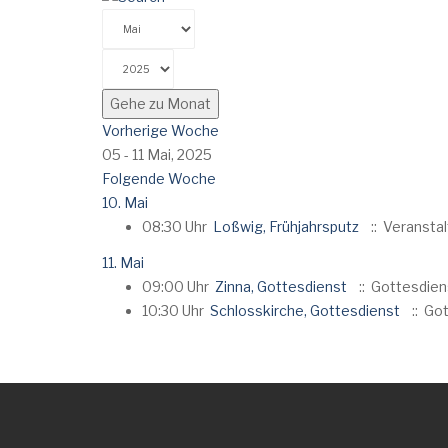
Gehe zu Monat
Vorherige Woche
05 - 11 Mai, 2025
Folgende Woche
10. Mai
08:30 Uhr
Loßwig, Frühjahrsputz
:: Veransta
11. Mai
09:00 Uhr
Zinna, Gottesdienst
:: Gottesdie
10:30 Uhr
Schlosskirche, Gottesdienst
:: Go