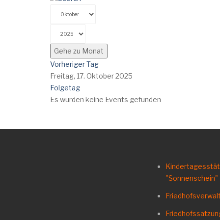
Gehe zu Monat
Vorheriger Tag
Freitag, 17. Oktober 2025
Folgetag
Es wurden keine Events gefunden
Kindertagesstä
"Sonnenschein"
Friedhofsverwal
Friedhofssatzu